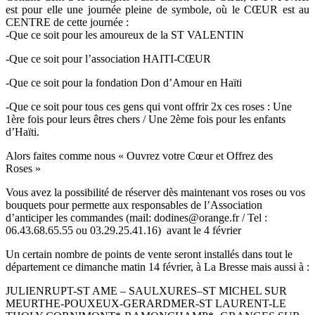
est pour elle une journée pleine de symbole, où le CŒUR est au
CENTRE de cette journée :
-Que ce soit pour les amoureux de la ST VALENTIN
-Que ce soit pour l’association HAITI-CŒUR
-Que ce soit pour la fondation Don d’Amour en Haïti
-Que ce soit pour tous ces gens qui vont offrir 2x ces roses : Une
1ère fois pour leurs êtres chers / Une 2ème fois pour les enfants
d’Haïti.
Alors faites comme nous « Ouvrez votre Cœur et Offrez des
Roses »
Vous avez la possibilité de réserver dès maintenant vos roses ou vos
bouquets pour permette aux responsables de l’Association
d’anticiper les commandes (mail: dodines@orange.fr / Tel :
06.43.68.65.55 ou 03.29.25.41.16) avant le 4 février
Un certain nombre de points de vente seront installés dans tout le
département ce dimanche matin 14 février, à La Bresse mais aussi à :
JULIENRUPT-ST AME – SAULXURES–ST MICHEL SUR
MEURTHE-POUXEUX-GERARDMER-ST LAURENT-LE