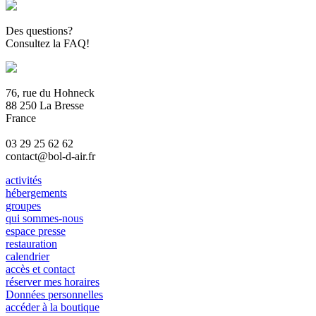
Des questions?
Consultez la FAQ!
76, rue du Hohneck
88 250 La Bresse
France
03 29 25 62 62
contact@bol-d-air.fr
activités
hébergements
groupes
qui sommes-nous
espace presse
restauration
calendrier
accès et contact
réserver mes horaires
Données personnelles
accéder à la boutique