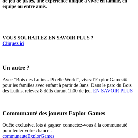
de jeu de pistes, une expérience unique à vivre en famille, en
équipe ou entre amis.
VOUS SOUHAITEZ EN SAVOIR PLUS ?
Cliquez ici
Un autre ?
Avec "Bois des Lutins - Pixelle World", vivez l'Explor Games®
pour les familles avec enfant à partir de 3ans. Dans le parc du Bois
des Lutins, relevez 8 défis durant 1h00 de jeu.
EN SAVOIR PLUS
Communauté des joueurs Explor Games
Quête exclusive, lots à gagner, connectez-vous à la communauté
pour tenter votre chance :
communauteExplorGames