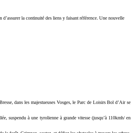
n d’assurer la continuité des liens y faisant référence. Une nouvelle
 Bresse, dans les majestueuses Vosges, le Parc de Loisirs Bol d’Air se
lée, suspendu à une tyrolienne à grande vitesse (jusqu’à 110kmh/ en