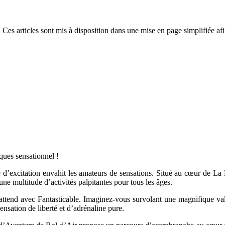
 Ces articles sont mis à disposition dans une mise en page simplifiée afi
ques sensationnel !
gue d’excitation envahit les amateurs de sensations. Situé au cœur de La
une multitude d’activités palpitantes pour tous les âges.
ttend avec Fantasticable. Imaginez-vous survolant une magnifique val
nsation de liberté et d’adrénaline pure.