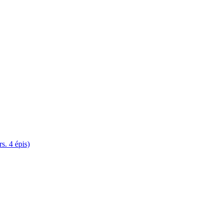
. 4 épis)