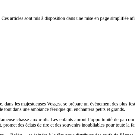
 Ces articles sont mis à disposition dans une mise en page simplifiée afi
, dans les majestueuses Vosges, se prépare un événement des plus festi
le tout dans une ambiance féerique qui enchantera petits et grands.
 fameuse chasse aux œufs. Les enfants auront l’opportunité de parcouri
 promet des éclats de rire et des souvenirs inoubliables pour toute la fa