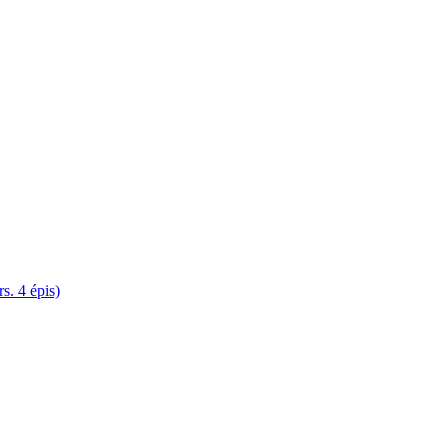
. 4 épis)