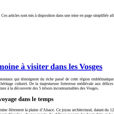
 Ces articles sont mis à disposition dans une mise en page simplifiée afi
moine à visiter dans les Vosges
trimoniaux qui témoignent du riche passé de cette région emblématique
 héritage culturel. De la majestueuse forteresse médiévale aux délices
ure à la découverte des 5 trésors incontournables des Vosges.
voyage dans le temps
 fièrement la plaine d’Alsace. Ce joyau architectural, datant du 12ème