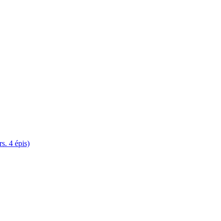
. 4 épis)