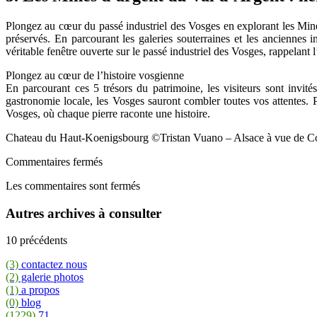
Plongez au cœur du passé industriel des Vosges en explorant les Mines
préservés. En parcourant les galeries souterraines et les anciennes 
véritable fenêtre ouverte sur le passé industriel des Vosges, rappelan
Plongez au cœur de l’histoire vosgienne
En parcourant ces 5 trésors du patrimoine, les visiteurs sont invit
gastronomie locale, les Vosges sauront combler toutes vos attentes. 
Vosges, où chaque pierre raconte une histoire.
Chateau du Haut-Koenigsbourg ©Tristan Vuano – Alsace à vue de C
Commentaires fermés
Les commentaires sont fermés
Autres archives à consulter
10 précédents
(3)
contactez nous
(2)
galerie photos
(1)
a propos
(0)
blog
(1229)
71