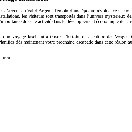
 d’argent du Val d’Argent. Témoin d’une époque révolue, ce site minier 
installations, les visiteurs sont transportés dans l’univers mystérieux
t l’importance de cette activité dans le développement économique de la r
és à un voyage fascinant à travers l’histoire et la culture des Vosge
Planifiez dès maintenant votre prochaine escapade dans cette région aux
ourou