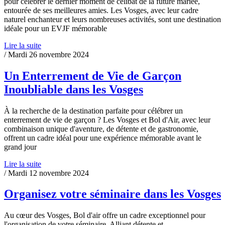
pour célébrer le dernier moment de célibat de la future mariée,
entourée de ses meilleures amies. Les Vosges, avec leur cadre
naturel enchanteur et leurs nombreuses activités, sont une destination
idéale pour un EVJF mémorable
Lire la suite
/ Mardi 26 novembre 2024
Un Enterrement de Vie de Garçon
Inoubliable dans les Vosges
À la recherche de la destination parfaite pour célébrer un
enterrement de vie de garçon ? Les Vosges et Bol d'Air, avec leur
combinaison unique d'aventure, de détente et de gastronomie,
offrent un cadre idéal pour une expérience mémorable avant le
grand jour
Lire la suite
/ Mardi 12 novembre 2024
Organisez votre séminaire dans les Vosges
Au cœur des Vosges, Bol d'air offre un cadre exceptionnel pour
l'organisation de votre séminaire. Alliant détente et