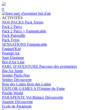
0
ACTIVITÉS
NOS PACKS
Pack Xtrem
Pack 2 Parcs
Pack 2 Parcs + Fantasticable
Pack Patrouille
Pack Tyros
SENSATIONS
Fantasticable
Fantasti'Kid
Propuls'Air
Saut Élastique
Bol d'Air Line
PARC D'AVENTURE
Parcours des aventuriers
Big Air Jump
Sentier Pieds-Nus
Sentier Découverte
Bois des Lutins
Bois des Lutins
EXPLOR GAMES
A l'Origine du Futur
Pixelle World
PARAPENTE
Vol Biplace Découverte
Journée Découverte
Ecole de Parapente