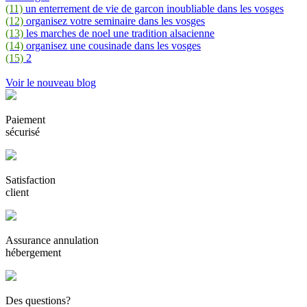
(11)
un enterrement de vie de garcon inoubliable dans les vosges
(12)
organisez votre seminaire dans les vosges
(13)
les marches de noel une tradition alsacienne
(14)
organisez une cousinade dans les vosges
(15)
2
Voir le nouveau blog
Paiement
sécurisé
Satisfaction
client
Assurance annulation
hébergement
Des questions?