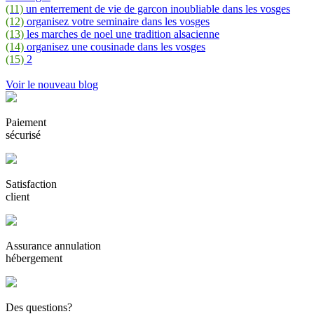
(11)
un enterrement de vie de garcon inoubliable dans les vosges
(12)
organisez votre seminaire dans les vosges
(13)
les marches de noel une tradition alsacienne
(14)
organisez une cousinade dans les vosges
(15)
2
Voir le nouveau blog
Paiement
sécurisé
Satisfaction
client
Assurance annulation
hébergement
Des questions?