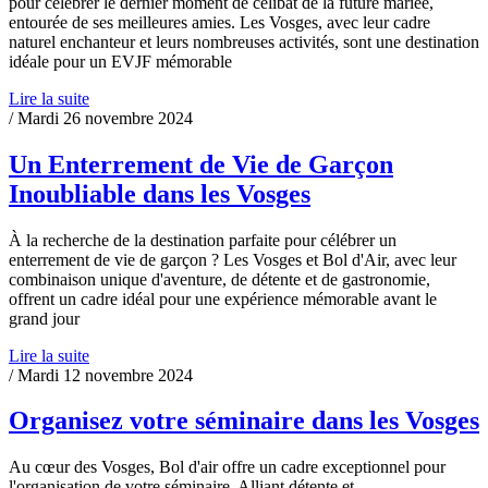
pour célébrer le dernier moment de célibat de la future mariée,
entourée de ses meilleures amies. Les Vosges, avec leur cadre
naturel enchanteur et leurs nombreuses activités, sont une destination
idéale pour un EVJF mémorable
Lire la suite
/ Mardi 26 novembre 2024
Un Enterrement de Vie de Garçon
Inoubliable dans les Vosges
À la recherche de la destination parfaite pour célébrer un
enterrement de vie de garçon ? Les Vosges et Bol d'Air, avec leur
combinaison unique d'aventure, de détente et de gastronomie,
offrent un cadre idéal pour une expérience mémorable avant le
grand jour
Lire la suite
/ Mardi 12 novembre 2024
Organisez votre séminaire dans les Vosges
Au cœur des Vosges, Bol d'air offre un cadre exceptionnel pour
l'organisation de votre séminaire. Alliant détente et