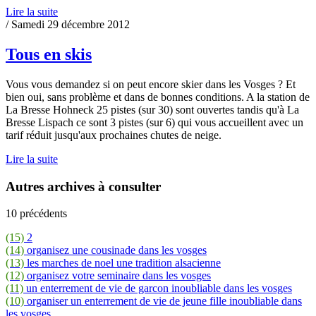
Lire la suite
/ Samedi 29 décembre 2012
Tous en skis
Vous vous demandez si on peut encore skier dans les Vosges ? Et
bien oui, sans problème et dans de bonnes conditions. A la station de
La Bresse Hohneck 25 pistes (sur 30) sont ouvertes tandis qu'à La
Bresse Lispach ce sont 3 pistes (sur 6) qui vous accueillent avec un
tarif réduit jusqu'aux prochaines chutes de neige.
Lire la suite
Autres archives à consulter
10 précédents
(15)
2
(14)
organisez une cousinade dans les vosges
(13)
les marches de noel une tradition alsacienne
(12)
organisez votre seminaire dans les vosges
(11)
un enterrement de vie de garcon inoubliable dans les vosges
(10)
organiser un enterrement de vie de jeune fille inoubliable dans
les vosges