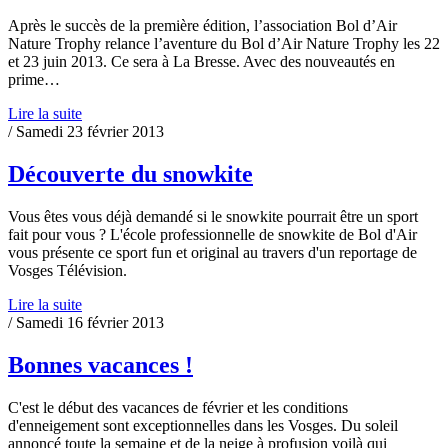
Après le succès de la première édition, l’association Bol d’Air
Nature Trophy relance l’aventure du Bol d’Air Nature Trophy les 22
et 23 juin 2013. Ce sera à La Bresse. Avec des nouveautés en
prime…
Lire la suite
/ Samedi 23 février 2013
Découverte du snowkite
Vous êtes vous déjà demandé si le snowkite pourrait être un sport
fait pour vous ? L'école professionnelle de snowkite de Bol d'Air
vous présente ce sport fun et original au travers d'un reportage de
Vosges Télévision.
Lire la suite
/ Samedi 16 février 2013
Bonnes vacances !
C'est le début des vacances de février et les conditions
d'enneigement sont exceptionnelles dans les Vosges. Du soleil
annoncé toute la semaine et de la neige à profusion voilà qui