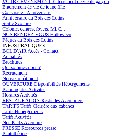
VOTRE EVENEMENT
Enterrement de vie de garçon
Enterrement de vie de jeune fille
Cousinade - Anniversaire
Anniversaire au Bois des Lutins
Sortie Scolaire
Colonie, centres, foyers, MLC...
NOS RENDEZ-VOUS
Halloween
Pâques au Bois des Lutins
INFOS PRATIQUES
BOL D'AIR
Accès - Contact
Actualités
Brochures
Qui sommes-nous ?
Recrutement
Nouveau bâtiment
OUVERTURE
Disponibilités Hébergements
Planning des Activités
Horaires Activités
RESTAURATION
Resto des Aventuriers
TARIFS
Tarifs Clairière aux cabanes
Tarifs Hébergements
Tarifs Activités
Nos Packs Aventure
PRESSE
Ressources presse
Photothèque