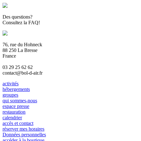
Des questions?
Consultez la FAQ!
76, rue du Hohneck
88 250 La Bresse
France
03 29 25 62 62
contact@bol-d-air.fr
activités
hébergements
groupes
qui sommes-nous
espace presse
restauration
calendrier
accès et contact
réserver mes horaires
Données personnelles
accéder à la boutique