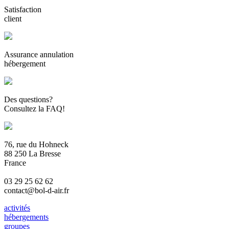
Satisfaction
client
Assurance annulation
hébergement
Des questions?
Consultez la FAQ!
76, rue du Hohneck
88 250 La Bresse
France
03 29 25 62 62
contact@bol-d-air.fr
activités
hébergements
groupes