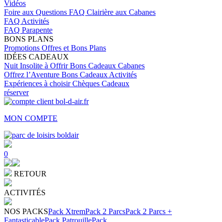
Vidéos
Foire aux Questions
FAQ Clairière aux Cabanes
FAQ Activités
FAQ Parapente
BONS PLANS
Promotions
Offres et Bons Plans
IDÉES CADEAUX
Nuit Insolite à Offrir
Bons Cadeaux Cabanes
Offrez l’Aventure
Bons Cadeaux Activités
Expériences à choisir
Chèques Cadeaux
réserver
MON COMPTE
0
RETOUR
ACTIVITÉS
NOS PACKS
Pack Xtrem
Pack 2 Parcs
Pack 2 Parcs +
Fantasticable
Pack Patrouille
Pack