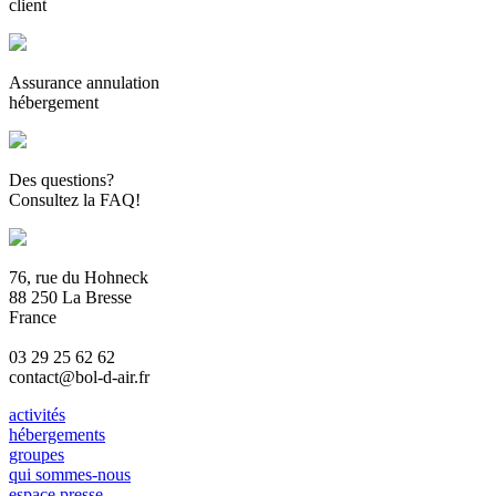
client
Assurance annulation
hébergement
Des questions?
Consultez la FAQ!
76, rue du Hohneck
88 250 La Bresse
France
03 29 25 62 62
contact@bol-d-air.fr
activités
hébergements
groupes
qui sommes-nous
espace presse