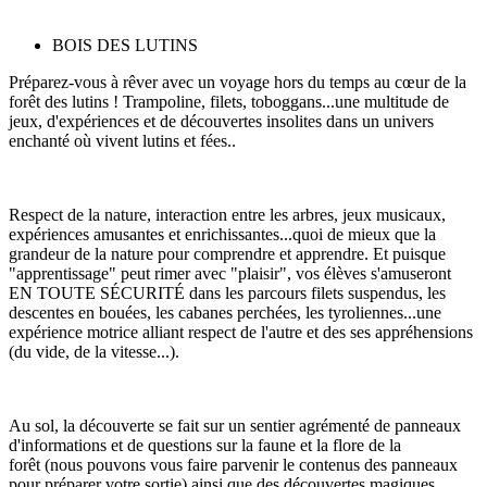
BOIS DES LUTINS
Préparez-vous à rêver avec un voyage hors du temps au cœur de la
forêt des lutins ! Trampoline, filets, toboggans...une multitude de
jeux, d'expériences et de découvertes insolites dans un univers
enchanté où vivent lutins et fées..
Respect de la nature, interaction entre les arbres, jeux musicaux,
expériences amusantes et enrichissantes...quoi de mieux que la
grandeur de la nature pour comprendre et apprendre. Et puisque
"apprentissage" peut rimer avec "plaisir", vos élèves s'amuseront
EN TOUTE SÉCURITÉ dans les parcours filets suspendus, les
descentes en bouées, les cabanes perchées, les tyroliennes...une
expérience motrice alliant respect de l'autre et des ses appréhensions
(du vide, de la vitesse...).
Au sol, la découverte se fait sur un sentier agrémenté de panneaux
d'informations et de questions sur la faune et la flore de la
forêt (nous pouvons vous faire parvenir le contenus des panneaux
pour préparer votre sortie) ainsi que des découvertes magiques