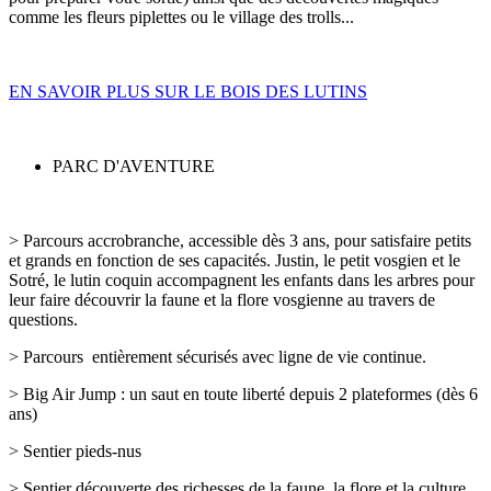
comme les fleurs piplettes ou le village des trolls...
EN SAVOIR PLUS SUR LE BOIS DES LUTINS
PARC D'AVENTURE
> Parcours accrobranche, accessible dès 3 ans, pour satisfaire petits
et grands en fonction de ses capacités. Justin, le petit vosgien et le
Sotré, le lutin coquin accompagnent les enfants dans les arbres pour
leur faire découvrir la faune et la flore vosgienne au travers de
questions.
> Parcours entièrement sécurisés avec ligne de vie continue.
> Big Air Jump : un saut en toute liberté depuis 2 plateformes (dès 6
ans)
> Sentier pieds-nus
> Sentier découverte des richesses de la faune, la flore et la culture