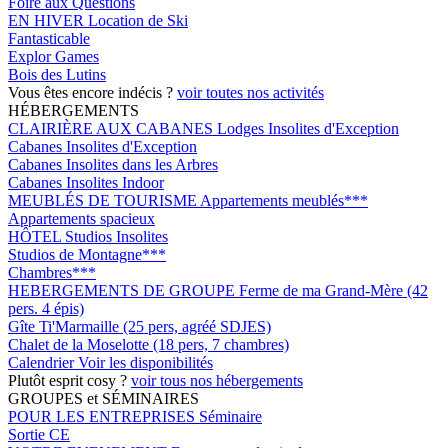
Foire aux Questions
EN HIVER
Location de Ski
Fantasticable
Explor Games
Bois des Lutins
Vous êtes encore indécis ?
voir toutes nos activités
HÉBERGEMENTS
CLAIRIÈRE AUX CABANES
Lodges Insolites d'Exception
Cabanes Insolites d'Exception
Cabanes Insolites dans les Arbres
Cabanes Insolites Indoor
MEUBLÉS DE TOURISME
Appartements meublés***
Appartements spacieux
HÔTEL
Studios Insolites
Studios de Montagne***
Chambres***
HEBERGEMENTS DE GROUPE
Ferme de ma Grand-Mère (42
pers. 4 épis)
Gîte Ti'Marmaille (25 pers, agréé SDJES)
Chalet de la Moselotte (18 pers, 7 chambres)
Calendrier
Voir les disponibilités
Plutôt esprit cosy ?
voir tous nos hébergements
GROUPES et SÉMINAIRES
POUR LES ENTREPRISES
Séminaire
Sortie CE