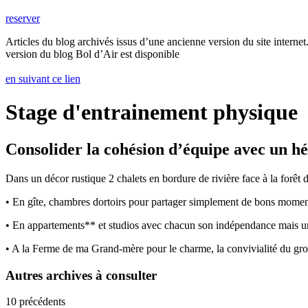
reserver
Articles du blog archivés issus d’une ancienne version du site internet.
version du blog Bol d’Air est disponible
en suivant ce lien
Stage d'entrainement physique
Consolider la cohésion d’équipe avec un h
Dans un décor rustique 2 chalets en bordure de rivière face à la forê
• En gîte, chambres dortoirs pour partager simplement de bons momen
• En appartements** et studios avec chacun son indépendance mais un
• A la Ferme de ma Grand-mère pour le charme, la convivialité du g
Autres archives à consulter
10 précédents