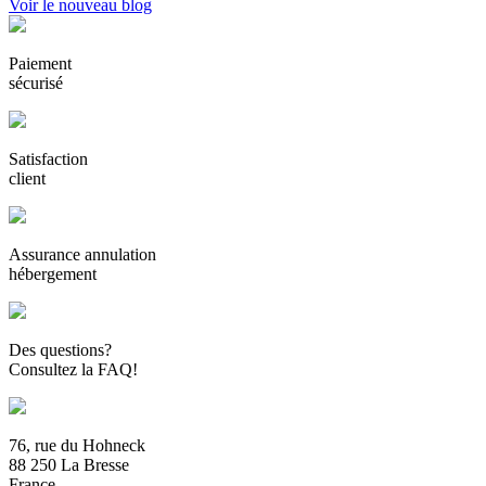
Voir le nouveau blog
Paiement
sécurisé
Satisfaction
client
Assurance annulation
hébergement
Des questions?
Consultez la FAQ!
76, rue du Hohneck
88 250 La Bresse
France