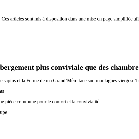
 Ces articles sont mis à disposition dans une mise en page simplifiée afi
ébergement plus conviviale que des chambres
t de sapins et la Ferme de ma Grand’Mère face sud montagnes viergesd’ha
ts
e pièce commune pour le confort et la convivialité
roupe