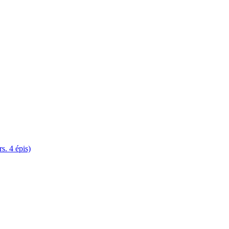
. 4 épis)