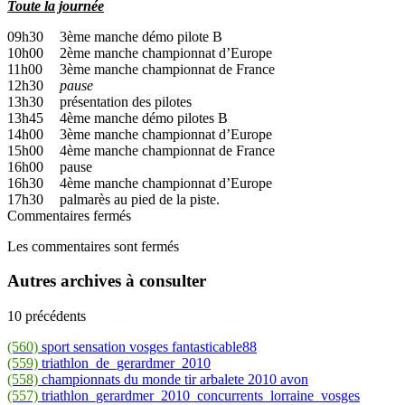
Toute la journée
09h30
3ème manche démo pilote B
10h00
2ème manche championnat d’Europe
11h00
3ème manche championnat de France
12h30
pause
13h30
présentation des pilotes
13h45
4ème manche démo pilotes B
14h00
3ème manche championnat d’Europe
15h00
4ème manche championnat de France
16h00
pause
16h30
4ème manche championnat d’Europe
17h30
palmarès au pied de la piste.
Commentaires fermés
Les commentaires sont fermés
Autres archives à consulter
10 précédents
(560)
sport sensation vosges fantasticable88
(559)
triathlon_de_gerardmer_2010
(558)
championnats du monde tir arbalete 2010 avon
(557)
triathlon_gerardmer_2010_concurrents_lorraine_vosges