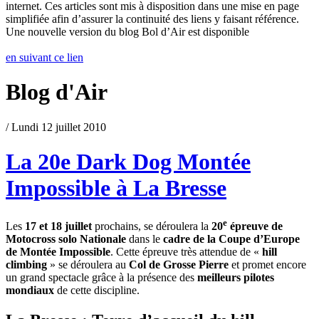
internet. Ces articles sont mis à disposition dans une mise en page
simplifiée afin d’assurer la continuité des liens y faisant référence.
Une nouvelle version du blog Bol d’Air est disponible
en suivant ce lien
Blog d'Air
/ Lundi 12 juillet 2010
La 20e Dark Dog Montée
Impossible à La Bresse
e
Les
17 et 18 juillet
prochains, se déroulera la
20
épreuve de
Motocross solo Nationale
dans le
cadre de la Coupe d’Europe
de Montée Impossible
. Cette épreuve très attendue de «
hill
climbing
» se déroulera au
Col de Grosse Pierre
et promet encore
un grand spectacle grâce à la présence des
meilleurs pilotes
mondiaux
de cette discipline.