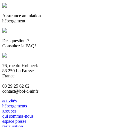
Assurance annulation
hébergement
Des questions?
Consultez la FAQ!
76, rue du Hohneck
88 250 La Bresse
France
03 29 25 62 62
contact@bol-d-air.fr
activités
hébergements
groupes
qui sommes-nous
espace presse
restauration