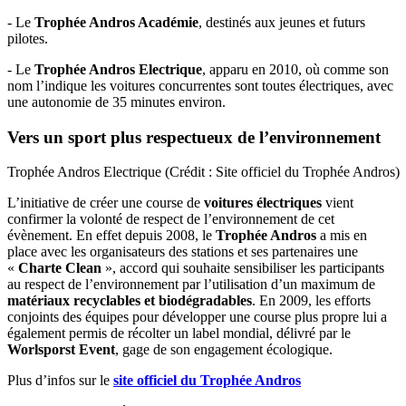
- Le
Trophée Andros Académie
, destinés aux jeunes et futurs
pilotes.
- Le
Trophée Andros Electrique
, apparu en 2010, où comme son
nom l’indique les voitures concurrentes sont toutes électriques, avec
une autonomie de 35 minutes environ.
Vers un sport plus respectueux de l’environnement
Trophée Andros Electrique (Crédit : Site officiel du Trophée Andros)
L’initiative de créer une course de
voitures électriques
vient
confirmer la volonté de respect de l’environnement de cet
évènement. En effet depuis 2008, le
Trophée Andros
a mis en
place avec les organisateurs des stations et ses partenaires une
«
Charte Clean
», accord qui souhaite sensibiliser les participants
au respect de l’environnement par l’utilisation d’un maximum de
matériaux recyclables et biodégradables
. En 2009, les efforts
conjoints des équipes pour développer une course plus propre lui a
également permis de récolter un label mondial, délivré par le
Worlsporst Event
, gage de son engagement écologique.
Plus d’infos sur le
site officiel du Trophée Andros