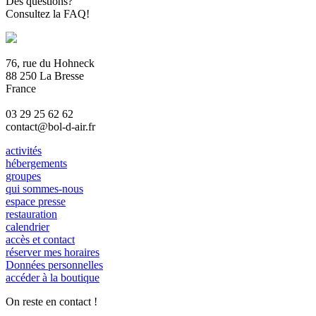
Des questions?
Consultez la FAQ!
76, rue du Hohneck
88 250 La Bresse
France
03 29 25 62 62
contact@bol-d-air.fr
activités
hébergements
groupes
qui sommes-nous
espace presse
restauration
calendrier
accès et contact
réserver mes horaires
Données personnelles
accéder à la boutique
On reste en contact !