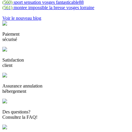
(560)
sport sensation vosges fantasticable88
(561)
montee impossible la bresse vosges lorraine
Voir le nouveau blog
Paiement
sécurisé
Satisfaction
client
Assurance annulation
hébergement
Des questions?
Consultez la FAQ!