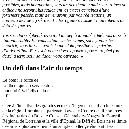
possibles, mais imaginaires, vers un deuxième monde. Les ruines du
château ne seront plus seulement les traces certaines d’une
forteresse passée, mais deviendront, par vos réalisations, un
nouveau lieu de mystère et d’interrogation. Existe-t-il un ailleurs au-
delà des pierres ?
Vos structures éphémères seront un défi à la matérialité mais aussi à
l’immatérialité. En vous calant sur les ruines, sans jamais les
meurtrir, vous irez accueillir le plus loin possible les pèlerins
d’aujourd’hui. Et c’est à peine si vous pourrez poser un pied (ou
deux) à terre pour soulager votre ouvrage. »
Un défi dans l’air du temps
Le bois : la force de
l'authentique au service de la
modernité © Défis du bois
2011
Créé à l’initiative des grandes écoles d’ingénieur en d’architecture
de la région Lorraine en partenariat avec le Centre des Ressources
des Industries du Bois, le Conseil Général des Vosges, le Conseil
Régional de Lorraine et la ville d’Epinal, le Défi du Bois ne se limite
désormais plus seulement à un simple challenge étudiant. Les