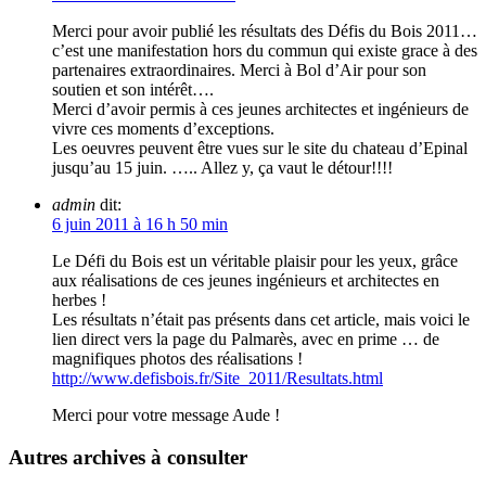
Merci pour avoir publié les résultats des Défis du Bois 2011…
c’est une manifestation hors du commun qui existe grace à des
partenaires extraordinaires. Merci à Bol d’Air pour son
soutien et son intérêt….
Merci d’avoir permis à ces jeunes architectes et ingénieurs de
vivre ces moments d’exceptions.
Les oeuvres peuvent être vues sur le site du chateau d’Epinal
jusqu’au 15 juin. ….. Allez y, ça vaut le détour!!!!
admin
dit:
6 juin 2011 à 16 h 50 min
Le Défi du Bois est un véritable plaisir pour les yeux, grâce
aux réalisations de ces jeunes ingénieurs et architectes en
herbes !
Les résultats n’était pas présents dans cet article, mais voici le
lien direct vers la page du Palmarès, avec en prime … de
magnifiques photos des réalisations !
http://www.defisbois.fr/Site_2011/Resultats.html
Merci pour votre message Aude !
Autres archives à consulter