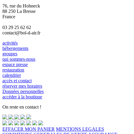
76, rue du Hohneck
88 250 La Bresse
France
03 29 25 62 62
contact@bol-d-air.fr
activités
hébergements
groupes
qui sommes-nous
espace presse
restauration
calendrier
accès et contact
réserver mes horaires
Données personnelles
accéder à la boutique
On reste en contact !
EFFACER MON PANIER
MENTIONS LEGALES