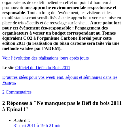
organisateurs de ce défi mettent en effet un point d’honneur à
promouvoir
une approche environnementale respectueuse et
responsable
. Tout au long de l’évènement, les visiteurs et les
manifestants seront sensibilisés à cette approche « verte » : mise en
place de tris sélectifs et de recyclage sur le site…
Autre point fort
pour cet évènement éco-responsable : l’engagement des
organisateurs à verser un budget correspondant au Tonnes
équivalent CO2 à l’organisme Carbone Boréal pour cette
édition 2011 (la réalisation du bilan carbone sera faite via une
méthode validée par l’ADEM).
Voir l’évolution des réalisations jours après jours
Le site
Officiel du Défis du Bois 2011
D’autres idées pour vos week-end, séjours et séminaires dans les
Vosges
.
2 Commentaires
2 Réponses à "Ne manquez pas le Défi du bois 2011
à Epinal !"
Aude
dit:
31 mai 2011 à 19 h 21 min