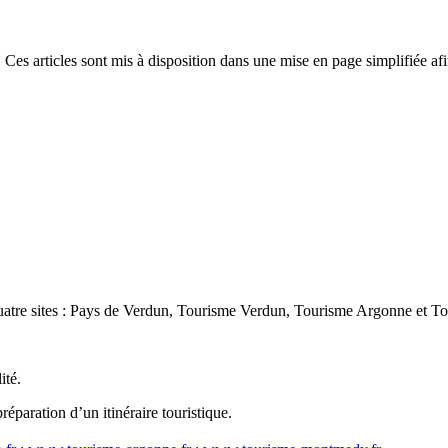
 Ces articles sont mis à disposition dans une mise en page simplifiée afi
 quatre sites : Pays de Verdun, Tourisme Verdun, Tourisme Argonne et
ité.
éparation d’un itinéraire touristique.