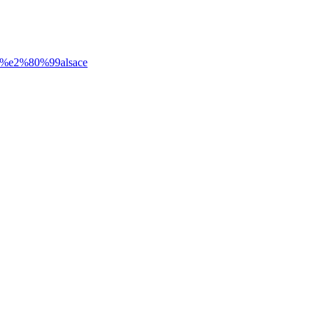
ens d%e2%80%99alsace