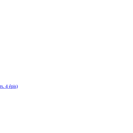
. 4 épis)