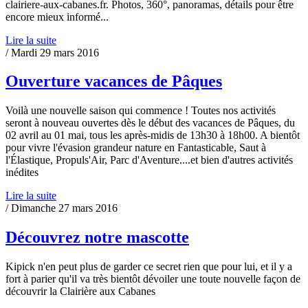
clairiere-aux-cabanes.fr. Photos, 360°, panoramas, détails pour être
encore mieux informé...
Lire la suite
/ Mardi 29 mars 2016
Ouverture vacances de Pâques
Voilà une nouvelle saison qui commence ! Toutes nos activités
seront à nouveau ouvertes dès le début des vacances de Pâques, du
02 avril au 01 mai, tous les après-midis de 13h30 à 18h00. A bientôt
pour vivre l'évasion grandeur nature en Fantasticable, Saut à
l'Élastique, Propuls'Air, Parc d'Aventure....et bien d'autres activités
inédites
Lire la suite
/ Dimanche 27 mars 2016
Découvrez notre mascotte
Kipick n'en peut plus de garder ce secret rien que pour lui, et il y a
fort à parier qu'il va très bientôt dévoiler une toute nouvelle façon de
découvrir la Clairière aux Cabanes