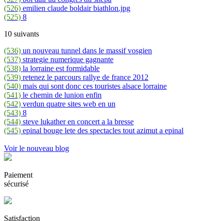
(526)
emilien claude boldair biathlon.jpg
(525)
8
10 suivants
(536)
un nouveau tunnel dans le massif vosgien
(537)
strategie numerique gagnante
(538)
la lorraine est formidable
(539)
retenez le parcours rallye de france 2012
(540)
mais qui sont donc ces touristes alsace lorraine
(541)
le chemin de lunion enfin
(542)
verdun quatre sites web en un
(543)
8
(544)
steve lukather en concert a la bresse
(545)
epinal bouge lete des spectacles tout azimut a epinal
Voir le nouveau blog
Paiement
sécurisé
Satisfaction