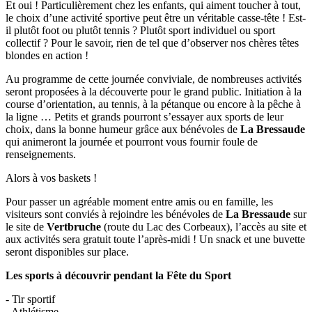
Et oui ! Particulièrement chez les enfants, qui aiment toucher à tout,
le choix d’une activité sportive peut être un véritable casse-tête ! Est-
il plutôt foot ou plutôt tennis ? Plutôt sport individuel ou sport
collectif ? Pour le savoir, rien de tel que d’observer nos chères têtes
blondes en action !
Au programme de cette journée conviviale, de nombreuses activités
seront proposées à la découverte pour le grand public. Initiation à la
course d’orientation, au tennis, à la pétanque ou encore à la pêche à
la ligne … Petits et grands pourront s’essayer aux sports de leur
choix, dans la bonne humeur grâce aux bénévoles de
La Bressaude
qui animeront la journée et pourront vous fournir foule de
renseignements.
Alors à vos baskets !
Pour passer un agréable moment entre amis ou en famille, les
visiteurs sont conviés à rejoindre les bénévoles de
La Bressaude
sur
le site de
Vertbruche
(route du Lac des Corbeaux), l’accès au site et
aux activités sera gratuit toute l’après-midi ! Un snack et une buvette
seront disponibles sur place.
Les sports à découvrir pendant la Fête du Sport
- Tir sportif
- Athlétisme