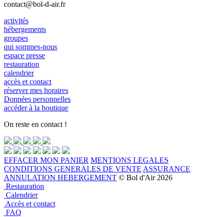
contact@bol-d-air.fr
activités
hébergements
groupes
qui sommes-nous
espace presse
restauration
calendrier
accès et contact
réserver mes horaires
Données personnelles
accéder à la boutique
On reste en contact !
EFFACER MON PANIER
MENTIONS LEGALES
CONDITIONS GENERALES DE VENTE
ASSURANCE
ANNULATION HEBERGEMENT
© Bol d'Air 2026
Restauration
Calendrier
Accès et contact
FAQ