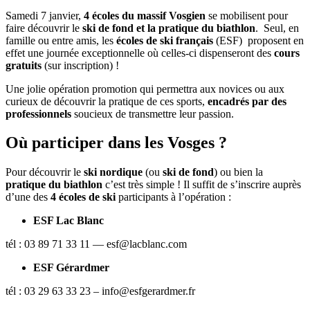
Samedi 7 janvier,
4 écoles du massif Vosgien
se mobilisent pour
faire découvrir le
ski de fond et la pratique du biathlon
. Seul, en
famille ou entre amis, les
écoles de ski français
(ESF) proposent en
effet une journée exceptionnelle où celles-ci dispenseront des
cours
gratuits
(sur inscription) !
Une jolie opération promotion qui permettra aux novices ou aux
curieux de découvrir la pratique de ces sports,
encadrés par des
professionnels
soucieux de transmettre leur passion.
Où participer dans les Vosges ?
Pour découvrir le
ski nordique
(ou
ski de fond
) ou bien la
pratique du biathlon
c’est très simple ! Il suffit de s’inscrire auprès
d’une des
4 écoles de ski
participants à l’opération :
ESF Lac Blanc
tél : 03 89 71 33 11 — esf@lacblanc.com
ESF Gérardmer
tél : 03 29 63 33 23 – info@esfgerardmer.fr