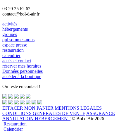
03 29 25 62 62
contact@bol-d-air.fr
activités
hébergements
groupes
qui sommes-nous
espace presse
restauration
calendrier
accès et contact
réserver mes horaires
Données personnelles
accéder à la boutique
On reste en contact !
EFFACER MON PANIER
MENTIONS LEGALES
CONDITIONS GENERALES DE VENTE
ASSURANCE
ANNULATION HEBERGEMENT
© Bol d'Air 2026
Restauration
Calendrier