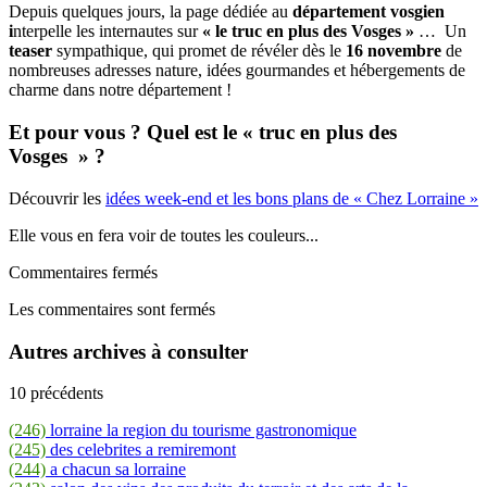
Depuis quelques jours, la page dédiée au
département vosgien
i
nterpelle les internautes sur
« le truc en plus des Vosges »
… Un
teaser
sympathique, qui promet de révéler dès le
16 novembre
de
nombreuses adresses nature, idées gourmandes et hébergements de
charme
dans notre département !
Et pour vous ? Quel est le « truc en plus des
Vosges » ?
Découvrir les
idées week-end et les bons plans de « Chez Lorraine »
Elle vous en fera voir de toutes les couleurs...
Commentaires fermés
Les commentaires sont fermés
Autres archives à consulter
10 précédents
(246)
lorraine la region du tourisme gastronomique
(245)
des celebrites a remiremont
(244)
a chacun sa lorraine