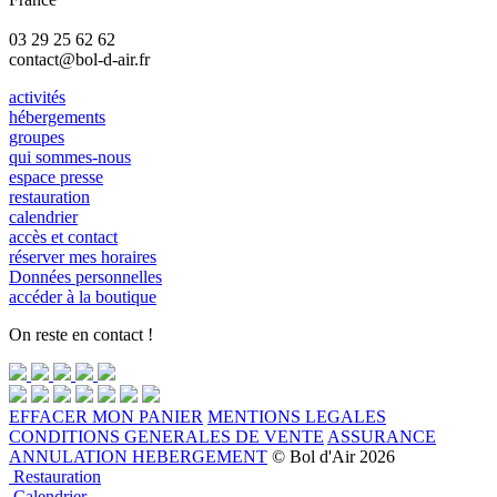
03 29 25 62 62
contact@bol-d-air.fr
activités
hébergements
groupes
qui sommes-nous
espace presse
restauration
calendrier
accès et contact
réserver mes horaires
Données personnelles
accéder à la boutique
On reste en contact !
EFFACER MON PANIER
MENTIONS LEGALES
CONDITIONS GENERALES DE VENTE
ASSURANCE
ANNULATION HEBERGEMENT
© Bol d'Air 2026
Restauration
Calendrier