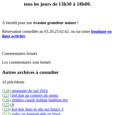
tous les jours de 13h30 à 18h00.
A bientôt pour une
évasion grandeur nature
!
Réservation conseillée au 03.29.25.62.62. ou sur notre
boutique en
ligne activités
Commentaires fermés
Les commentaires sont fermés
Autres archives à consulter
10 précédents
(528)
seminaire de ouf 2016
(527)
bol dair au congres du snepa
(526)
emilien claude boldair biathlon.jpg
(525)
8
(524)
bol dair dans in situ sur france 3
(523)
volez en fantasticable en hiver