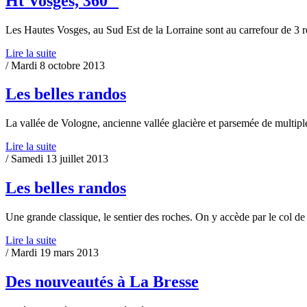
Ht Vosges, 360 °
Les Hautes Vosges, au Sud Est de la Lorraine sont au carrefour de 3 r
Lire la suite
/ Mardi 8 octobre 2013
Les belles randos
La vallée de Vologne, ancienne vallée glacière et parsemée de multiple
Lire la suite
/ Samedi 13 juillet 2013
Les belles randos
Une grande classique, le sentier des roches. On y accède par le col de
Lire la suite
/ Mardi 19 mars 2013
Des nouveautés à La Bresse