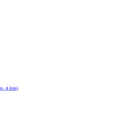
. 4 épis)