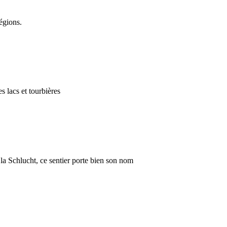
égions.
s lacs et tourbières
 la Schlucht, ce sentier porte bien son nom