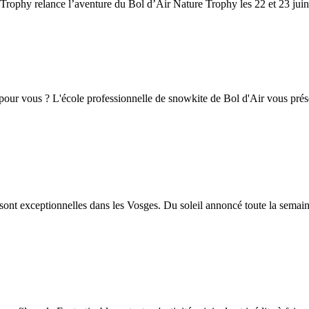
re Trophy relance l’aventure du Bol d’Air Nature Trophy les 22 et 23 j
 pour vous ? L'école professionnelle de snowkite de Bol d'Air vous prése
t sont exceptionnelles dans les Vosges. Du soleil annoncé toute la sema