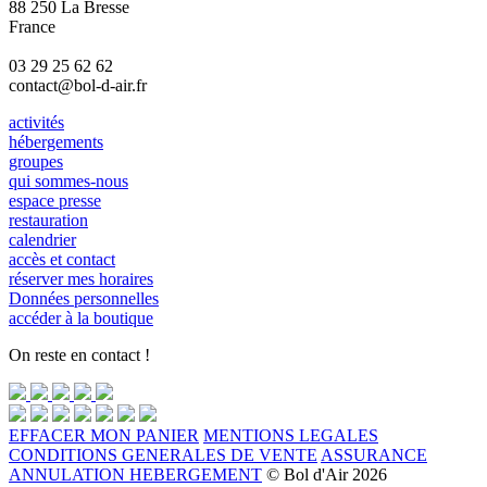
88 250 La Bresse
France
03 29 25 62 62
contact@bol-d-air.fr
activités
hébergements
groupes
qui sommes-nous
espace presse
restauration
calendrier
accès et contact
réserver mes horaires
Données personnelles
accéder à la boutique
On reste en contact !
EFFACER MON PANIER
MENTIONS LEGALES
CONDITIONS GENERALES DE VENTE
ASSURANCE
ANNULATION HEBERGEMENT
© Bol d'Air 2026