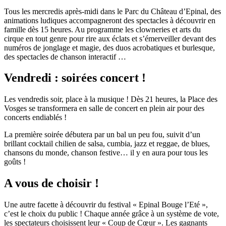
Tous les mercredis après-midi dans le Parc du Château d’Epinal, des
animations ludiques accompagneront des spectacles à découvrir en
famille dès 15 heures. Au programme les clowneries et arts du
cirque en tout genre pour rire aux éclats et s’émerveiller devant des
numéros de jonglage et magie, des duos acrobatiques et burlesque,
des spectacles de chanson interactif …
Vendredi : soirées concert !
Les vendredis soir, place à la musique ! Dès 21 heures, la Place des
Vosges se transformera en salle de concert en plein air pour des
concerts endiablés !
La première soirée débutera par un bal un peu fou, suivit d’un
brillant cocktail chilien de salsa, cumbia, jazz et reggae, de blues,
chansons du monde, chanson festive… il y en aura pour tous les
goûts !
A vous de choisir !
Une autre facette à découvrir du festival « Epinal Bouge l’Eté »,
c’est le choix du public ! Chaque année grâce à un système de vote,
les spectateurs choisissent leur « Coup de Cœur ». Les gagnants