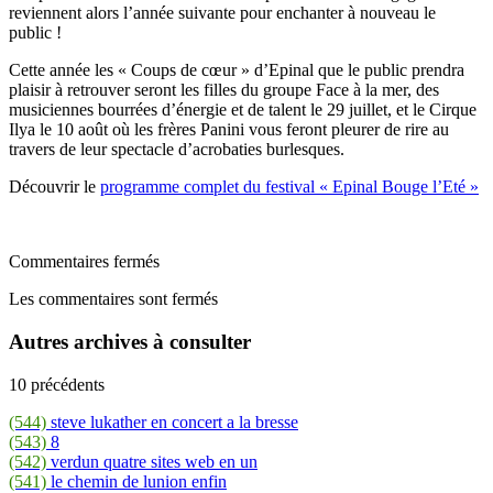
reviennent alors l’année suivante pour enchanter à nouveau le
public !
Cette année les « Coups de cœur » d’Epinal que le public prendra
plaisir à retrouver seront les filles du groupe Face à la mer, des
musiciennes bourrées d’énergie et de talent le 29 juillet, et le Cirque
Ilya le 10 août où les frères Panini vous feront pleurer de rire au
travers de leur spectacle d’acrobaties burlesques.
Découvrir le
programme complet du festival « Epinal Bouge l’Eté »
Commentaires fermés
Les commentaires sont fermés
Autres archives à consulter
10 précédents
(544)
steve lukather en concert a la bresse
(543)
8
(542)
verdun quatre sites web en un
(541)
le chemin de lunion enfin