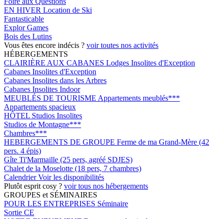
Foire aux Questions
EN HIVER
Location de Ski
Fantasticable
Explor Games
Bois des Lutins
Vous êtes encore indécis ?
voir toutes nos activités
HÉBERGEMENTS
CLAIRIÈRE AUX CABANES
Lodges Insolites d'Exception
Cabanes Insolites d'Exception
Cabanes Insolites dans les Arbres
Cabanes Insolites Indoor
MEUBLÉS DE TOURISME
Appartements meublés***
Appartements spacieux
HÔTEL
Studios Insolites
Studios de Montagne***
Chambres***
HEBERGEMENTS DE GROUPE
Ferme de ma Grand-Mère (42
pers. 4 épis)
Gîte Ti'Marmaille (25 pers, agréé SDJES)
Chalet de la Moselotte (18 pers, 7 chambres)
Calendrier
Voir les disponibilités
Plutôt esprit cosy ?
voir tous nos hébergements
GROUPES et SÉMINAIRES
POUR LES ENTREPRISES
Séminaire
Sortie CE