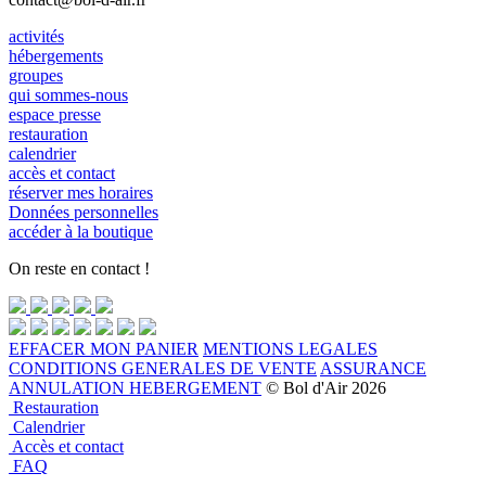
activités
hébergements
groupes
qui sommes-nous
espace presse
restauration
calendrier
accès et contact
réserver mes horaires
Données personnelles
accéder à la boutique
On reste en contact !
EFFACER MON PANIER
MENTIONS LEGALES
CONDITIONS GENERALES DE VENTE
ASSURANCE
ANNULATION HEBERGEMENT
© Bol d'Air 2026
Restauration
Calendrier
Accès et contact
FAQ