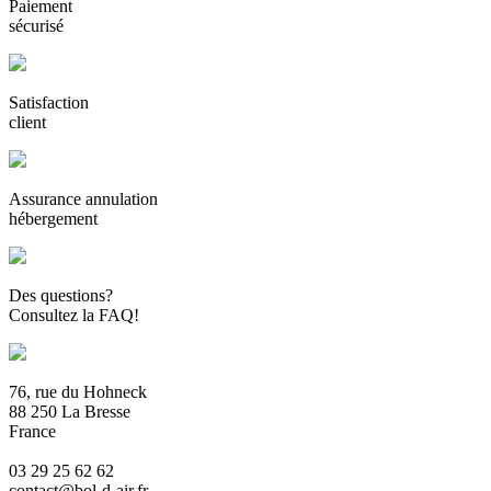
Paiement
sécurisé
Satisfaction
client
Assurance annulation
hébergement
Des questions?
Consultez la FAQ!
76, rue du Hohneck
88 250 La Bresse
France
03 29 25 62 62
contact@bol-d-air.fr