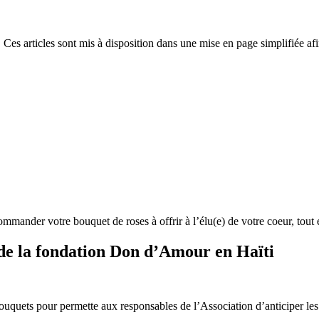
 Ces articles sont mis à disposition dans une mise en page simplifiée afi
nder votre bouquet de roses à offrir à l’élu(e) de votre coeur, tout en
t de la fondation Don d’Amour en Haïti
bouquets pour permette aux responsables de l’Association d’anticiper l