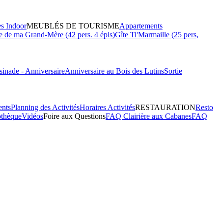
es Indoor
MEUBLÉS DE TOURISME
Appartements
 de ma Grand-Mère (42 pers. 4 épis)
Gîte Ti'Marmaille (25 pers,
inade - Anniversaire
Anniversaire au Bois des Lutins
Sortie
ents
Planning des Activités
Horaires Activités
RESTAURATION
Resto
othèque
Vidéos
Foire aux Questions
FAQ Clairière aux Cabanes
FAQ