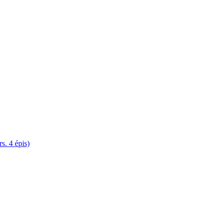
. 4 épis)