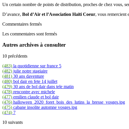
Un certain nombre de points de distribution, proches de chez vous, sero
D’avance,
Bol d’Air et l’Association Haïti Coeur
, vous remercient e
Commentaires fermés
Les commentaires sont fermés
Autres archives à consulter
10 précédents
(483)
la quotidienne sur france 5
(482)
julie notre stagiaire
(481)
30 ans daventure
(480)
bol dair en fete 14 juillet
(479)
30 ans de bol dair dans tele matin
(478)
rencontre avec michele
(477)
emilien claude et bol dair
(476)
halloween_2020_foret_bois_des_lutins_la_bresse_vosges.jpg
(475)
cabane insolite automne vosges.jpg
(474)
7
10 suivants