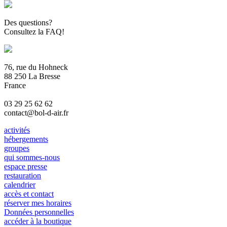
Des questions?
Consultez la FAQ!
76, rue du Hohneck
88 250 La Bresse
France
03 29 25 62 62
contact@bol-d-air.fr
activités
hébergements
groupes
qui sommes-nous
espace presse
restauration
calendrier
accès et contact
réserver mes horaires
Données personnelles
accéder à la boutique