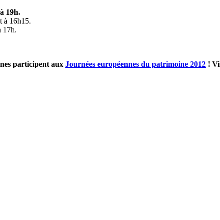
 à 19h.
et à 16h15.
à 17h.
ynes participent aux
Journées européennes du patrimoine 2012
!
Vi