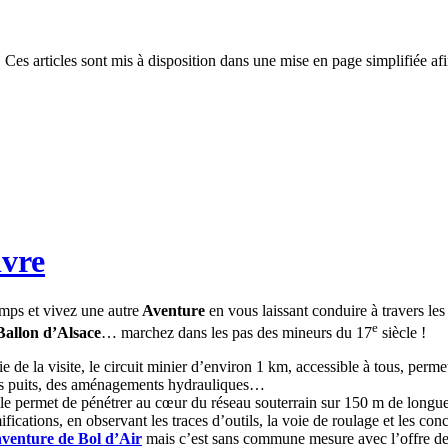
 Ces articles sont mis à disposition dans une mise en page simplifiée afi
ivre
emps et vivez une autre
Aventure
en vous laissant conduire à travers le
e
Ballon d’Alsace
… marchez dans les pas des mineurs du 17
siècle !
ie de la visite, le circuit minier d’environ 1 km, accessible à tous, per
des puits, des aménagements hydrauliques…
le permet de pénétrer au cœur du réseau souterrain sur 150 m de longue
ications, en observant les traces d’outils, la voie de roulage et les conc
aventure de Bol d’Air
mais c’est sans commune mesure avec l’offre de