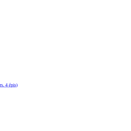
. 4 épis)