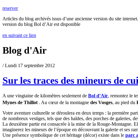
reserver
Articles du blog archivés issus d’une ancienne version du site internet.
version du blog Bol d’Air est disponible
en suivant ce lien
Blog d'Air
/ Lundi 17 septembre 2012
Sur les traces des mineurs de cu
A une vingtaine de kilomètres seulement de
Bol d’Air
, remontez le t
Mynes de Thillot
. Au cœur de la montagne
des Vosges
, au pied du
Votre aventure culturelle se déroulera en deux temps : la première part
de nombreux vestiges, tels que des haldes, des porches de galeries, 
La deuxième partie est consacrée à la mine de la Rouge-Montagne. El
imaginerez les mineurs de l’époque en découvrant la galerie et ses ramif
Une présence symbolique de cet héritage (décor) existe dans le
parc 