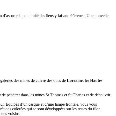
n d’assurer la continuité des liens y faisant référence. Une nouvelle
s galeries des mines de cuivre des ducs de
Lorraine, les Hautes-
met de pénétrer dans les mines St Thomas et St Charles et de découvrir
ur. Équipés d’un casque et d’une lampe frontale, vous vous
rétions colorées qui se sont développées sur les restes du filon.
 nos voisins.