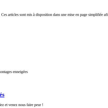
 Ces articles sont mis à disposition dans une mise en page simplifiée afi
montages enneigées
és
z et venez nous faire peur !