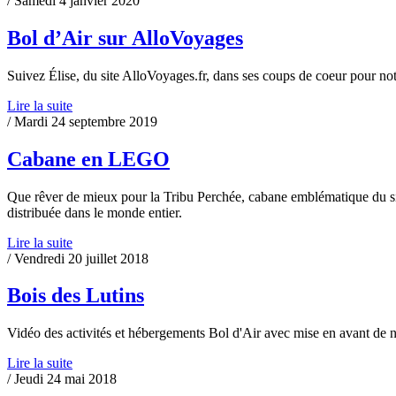
/ Samedi 4 janvier 2020
Bol d’Air sur AlloVoyages
Suivez Élise, du site AlloVoyages.fr, dans ses coups de coeur pour not
Lire la suite
/ Mardi 24 septembre 2019
Cabane en LEGO
Que rêver de mieux pour la Tribu Perchée, cabane emblématique du site
distribuée dans le monde entier.
Lire la suite
/ Vendredi 20 juillet 2018
Bois des Lutins
Vidéo des activités et hébergements Bol d'Air avec mise en avant de 
Lire la suite
/ Jeudi 24 mai 2018