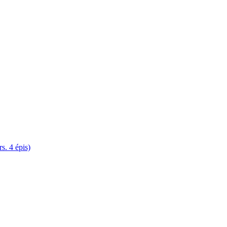
. 4 épis)