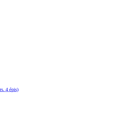
. 4 épis)