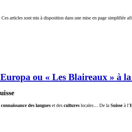
 Ces articles sont mis à disposition dans une mise en page simplifiée afi
 Europa ou « Les Blaireaux » à la
uisse
e
connaissance des langues
et des
cultures
locales… De la
Suisse
à l’
I