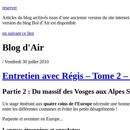
reserver
Articles du blog archivés issus d’une ancienne version du site internet.
version du blog Bol d’Air est disponible
en suivant ce lien
Blog d'Air
/ Vendredi 30 juillet 2010
Entretien avec Régis – Tome 2 –
Partie 2 : Du massif des Vosges aux Alpes S
Un stage itinérant aux
quatre coins de l’Europe
nécessite une bonn
entre les différentes coutumes et éviter les petits désagréments !
Parpente et aventure en Europe...
Langues étrangères et anecdotes: